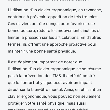
L’utilisation d’un clavier ergonomique, en revanche,
contribue à prévenir l’apparition de tels troubles.
Ces claviers ont été conçus pour favoriser une
bonne posture, réduire les mouvements inutiles et
limiter la pression sur les articulations. En d’autres
termes, ils offrent une approche proactive pour
maintenir une bonne santé physique.
Il est également important de noter que
l’utilisation d’un clavier ergonomique ne se résume
pas à la prévention des TMS. Il a été démontré
que le confort physique peut avoir un impact
direct sur le bien-être mental. Ainsi, en utilisant un
clavier ergonomique, vous pouvez non seulement
protéger votre santé physique, mais aussi
améliorer votre moral et votre productivité