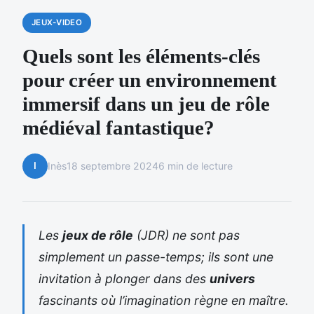
JEUX-VIDEO
Quels sont les éléments-clés
pour créer un environnement
immersif dans un jeu de rôle
médiéval fantastique?
I
Inès
18 septembre 2024
6 min de lecture
Les
jeux de rôle
(JDR) ne sont pas
simplement un passe-temps; ils sont une
invitation à plonger dans des
univers
fascinants où l’imagination règne en maître.