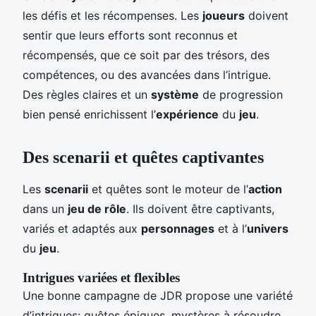
les défis et les récompenses. Les
joueurs
doivent
sentir que leurs efforts sont reconnus et
récompensés, que ce soit par des trésors, des
compétences, ou des avancées dans l’intrigue.
Des règles claires et un
système
de progression
bien pensé enrichissent l’
expérience
du
jeu
.
Des scenarii et quêtes captivantes
Les
scenarii
et quêtes sont le moteur de l’
action
dans un
jeu de rôle
. Ils doivent être captivants,
variés et adaptés aux
personnages
et à l’
univers
du
jeu
.
Intrigues variées et flexibles
Une bonne campagne de JDR propose une variété
d’intrigues: quêtes épiques, mystères à résoudre,