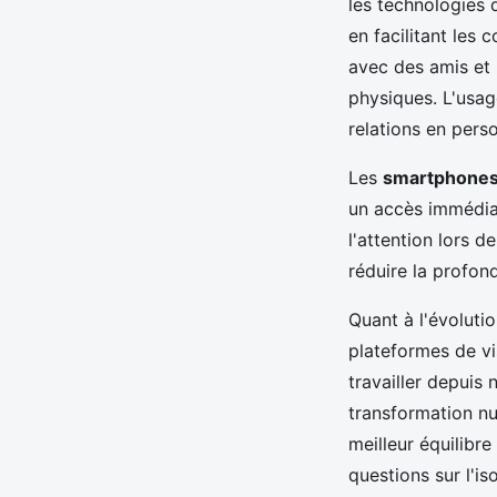
les technologies 
en facilitant les
avec des amis et 
physiques. L'usage
relations en pers
Les
smartphone
un accès immédiat
l'attention lors 
réduire la profon
Quant à l'évolutio
plateformes de vi
travailler depuis 
transformation nu
meilleur équilibre
questions sur l'i