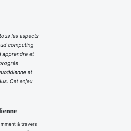
 tous les aspects
cloud computing
d'apprendre et
 progrès
uotidienne et
dus. Cet enjeu
dienne
amment à travers