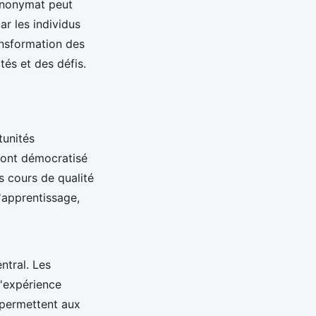
 anonymat peut
ar les individus
ansformation des
tés et des défis.
tunités
 ont démocratisé
s cours de qualité
'apprentissage,
ntral. Les
l'expérience
s permettent aux