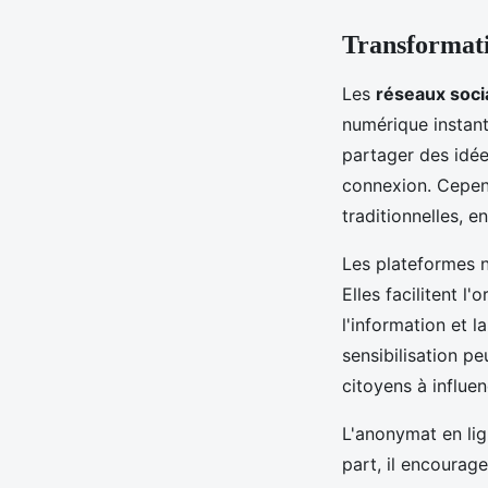
Transformati
Les
réseaux soci
numérique instant
partager des idée
connexion. Cepen
traditionnelles, e
Les plateformes n
Elles facilitent 
l'information et 
sensibilisation p
citoyens à influe
L'anonymat en lig
part, il encourag