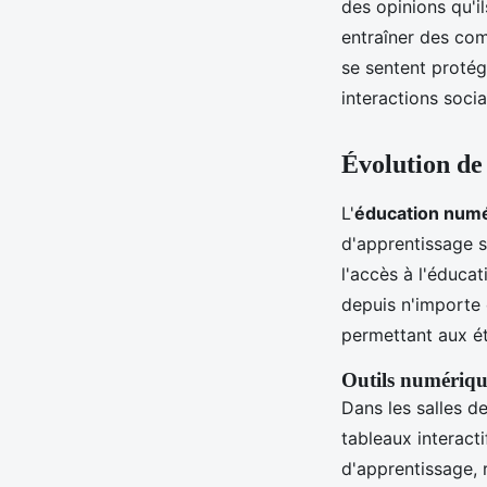
des opinions qu'i
entraîner des com
se sentent protég
interactions socia
Évolution de 
L'
éducation num
d'apprentissage 
l'accès à l'éduca
depuis n'importe 
permettant aux ét
Outils numérique
Dans les salles d
tableaux interacti
d'apprentissage, 