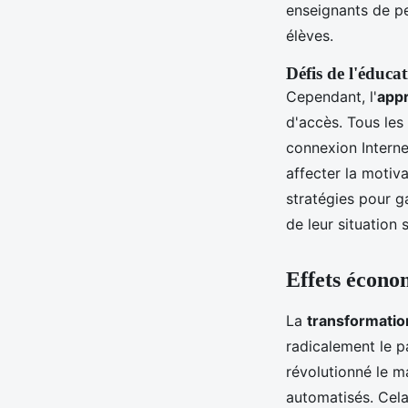
enseignants de pe
élèves.
Défis de l'éduc
Cependant, l'
appr
d'accès. Tous le
connexion Interne
affecter la motiv
stratégies pour g
de leur situation
Effets écono
La
transformati
radicalement le p
révolutionné le m
automatisés. Cela