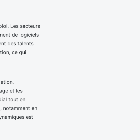
loi. Les secteurs
ement de logiciels
nt des talents
ion, ce qui
ation.
age et les
ial tout en
is, notamment en
dynamiques est