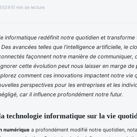
 2024
10 min de lecture
e informatique redéfinit notre quotidien et transforme
 Des avancées telles que l'intelligence artificielle, le 
s connectés façonnent notre manière de communiquer, 
. Ignorer cette évolution peut nous laisser en marge de
xplorez comment ces innovations impactent notre vie q
uvelles perspectives pour les entreprises et les indivi
négligé, car il influence profondément notre futur.
la technologie informatique sur la vie quoti
on numérique
a profondément modifié notre quotidien, not