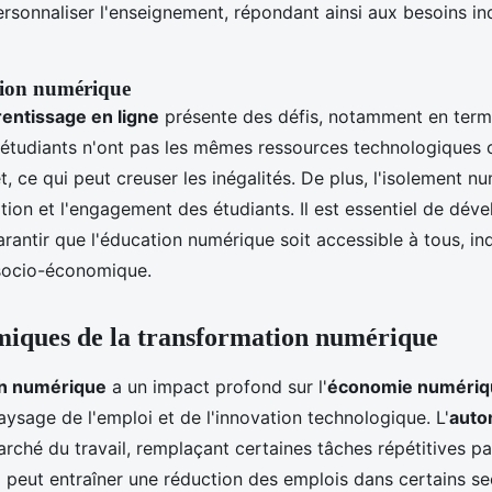
rsonnaliser l'enseignement, répondant ainsi aux besoins in
ation numérique
entissage en ligne
présente des défis, notamment en terme
s étudiants n'ont pas les mêmes ressources technologiques
t, ce qui peut creuser les inégalités. De plus, l'isolement n
ation et l'engagement des étudiants. Il est essentiel de dév
arantir que l'éducation numérique soit accessible à tous,
 socio-économique.
miques de la transformation numérique
on numérique
a un impact profond sur l'
économie numériq
aysage de l'emploi et de l'innovation technologique. L'
auto
arché du travail, remplaçant certaines tâches répétitives p
 peut entraîner une réduction des emplois dans certains se