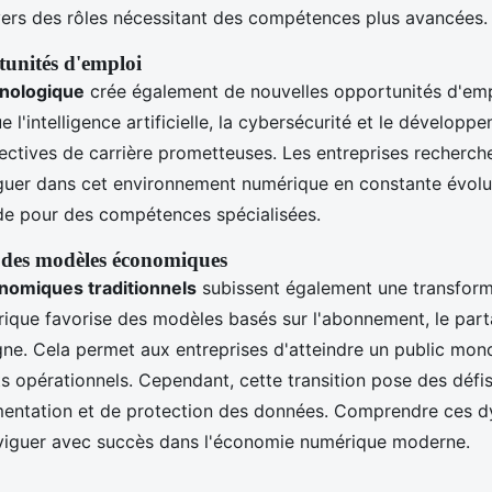
vers des rôles nécessitant des compétences plus avancées.
tunités d'emploi
hnologique
crée également de nouvelles opportunités d'emp
 l'intelligence artificielle, la cybersécurité et le développ
ectives de carrière prometteuses. Les entreprises recherche
guer dans cet environnement numérique en constante évolut
de pour des compétences spécialisées.
 des modèles économiques
omiques traditionnels
subissent également une transform
que favorise des modèles basés sur l'abonnement, le part
gne. Cela permet aux entreprises d'atteindre un public mond
ts opérationnels. Cependant, cette transition pose des déf
mentation et de protection des données. Comprendre ces 
aviguer avec succès dans l'économie numérique moderne.