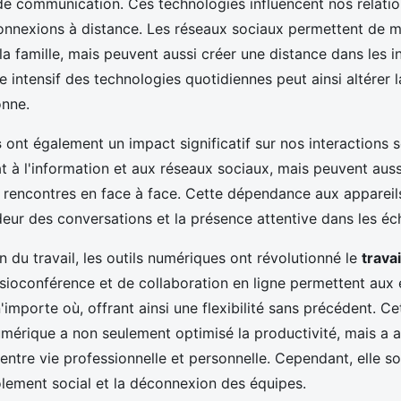
de communication. Ces technologies influencent nos relatio
 connexions à distance. Les réseaux sociaux permettent de ma
la famille, mais peuvent aussi créer une distance dans les i
 intensif des technologies quotidiennes peut ainsi altérer l
onne.
s
ont également un impact significatif sur nos interactions so
 à l'information et aux réseaux sociaux, mais peuvent auss
de rencontres en face à face. Cette dépendance aux apparei
deur des conversations et la présence attentive dans les é
n du travail, les outils numériques ont révolutionné le
travai
sioconférence et de collaboration en ligne permettent aux
n'importe où, offrant ainsi une flexibilité sans précédent. Ce
mérique a non seulement optimisé la productivité, mais a a
 entre vie professionnelle et personnelle. Cependant, elle s
solement social et la déconnexion des équipes.