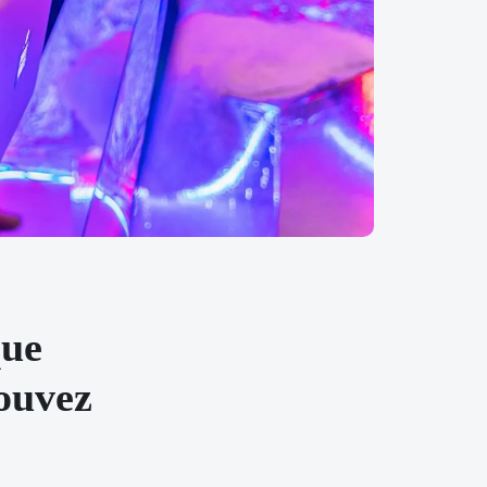
que
pouvez