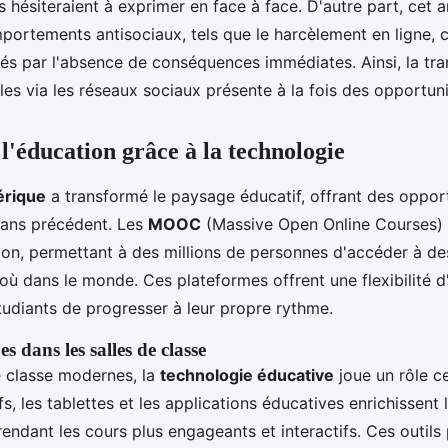
ls hésiteraient à exprimer en face à face. D'autre part, cet
portements antisociaux, tels que le harcèlement en ligne, c
és par l'absence de conséquences immédiates. Ainsi, la tr
les via les réseaux sociaux présente à la fois des opportuni
l'éducation grâce à la technologie
érique
a transformé le paysage éducatif, offrant des oppor
sans précédent. Les
MOOC
(Massive Open Online Courses)
tion, permettant à des millions de personnes d'accéder à de
où dans le monde. Ces plateformes offrent une flexibilité d
udiants de progresser à leur propre rythme.
s dans les salles de classe
e classe modernes, la
technologie éducative
joue un rôle ce
fs, les tablettes et les applications éducatives enrichissent 
rendant les cours plus engageants et interactifs. Ces outil