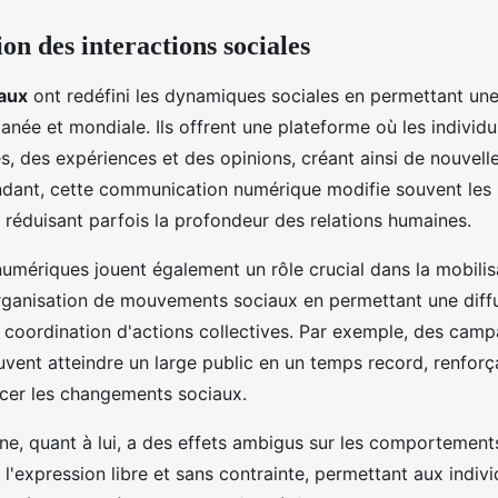
on des interactions sociales
aux
ont redéfini les dynamiques sociales en permettant u
anée et mondiale. Ils offrent une plateforme où les individ
s, des expériences et des opinions, créant ainsi de nouvel
dant, cette communication numérique modifie souvent les 
n réduisant parfois la profondeur des relations humaines.
umériques jouent également un rôle crucial dans la mobilisa
l'organisation de mouvements sociaux en permettant une diff
la coordination d'actions collectives. Par exemple, des cam
euvent atteindre un large public en un temps record, renforç
ncer les changements sociaux.
ne, quant à lui, a des effets ambigus sur les comportement
e l'expression libre et sans contrainte, permettant aux indiv