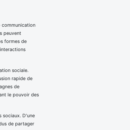
ne communication
us peuvent
les formes de
interactions
tion sociale.
usion rapide de
pagnes de
ant le pouvoir des
s sociaux. D'une
idus de partager