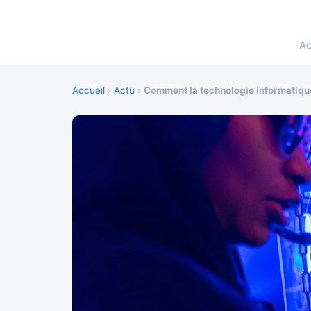
Ac
Accueil
›
Actu
›
Comment la technologie informatique