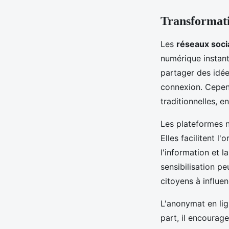
Transformati
Les
réseaux soci
numérique instant
partager des idée
connexion. Cepen
traditionnelles, e
Les plateformes n
Elles facilitent 
l'information et 
sensibilisation p
citoyens à influe
L'anonymat en lig
part, il encourag