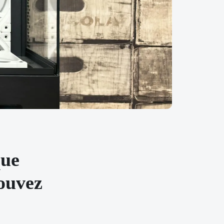
que
pouvez