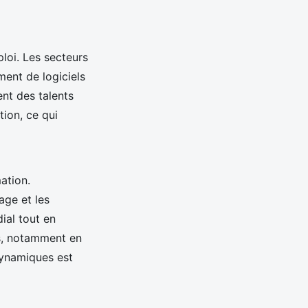
loi. Les secteurs
ement de logiciels
nt des talents
ion, ce qui
ation.
age et les
ial tout en
is, notamment en
dynamiques est