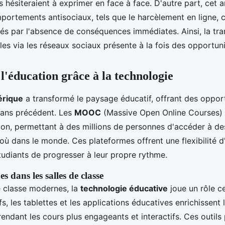
ls hésiteraient à exprimer en face à face. D'autre part, cet
portements antisociaux, tels que le harcèlement en ligne, c
és par l'absence de conséquences immédiates. Ainsi, la tr
les via les réseaux sociaux présente à la fois des opportuni
l'éducation grâce à la technologie
érique
a transformé le paysage éducatif, offrant des oppor
sans précédent. Les
MOOC
(Massive Open Online Courses)
tion, permettant à des millions de personnes d'accéder à de
où dans le monde. Ces plateformes offrent une flexibilité d
udiants de progresser à leur propre rythme.
s dans les salles de classe
e classe modernes, la
technologie éducative
joue un rôle ce
fs, les tablettes et les applications éducatives enrichissent 
rendant les cours plus engageants et interactifs. Ces outil