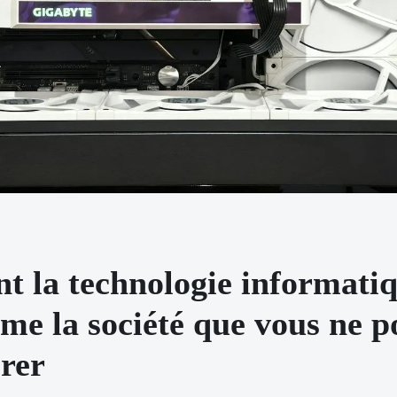
 la technologie informati
me la société que vous ne 
orer