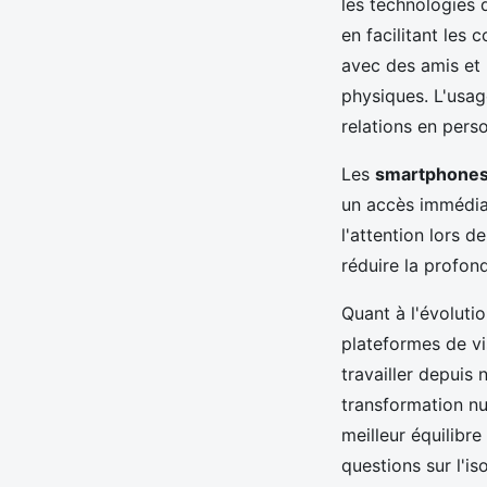
les technologies 
en facilitant les
avec des amis et 
physiques. L'usage
relations en pers
Les
smartphone
un accès immédiat
l'attention lors 
réduire la profon
Quant à l'évolutio
plateformes de vi
travailler depuis 
transformation nu
meilleur équilibre
questions sur l'i