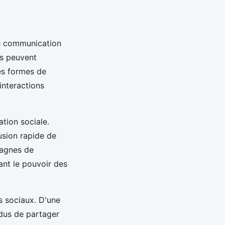
ne communication
us peuvent
les formes de
interactions
tion sociale.
usion rapide de
pagnes de
ant le pouvoir des
s sociaux. D'une
idus de partager