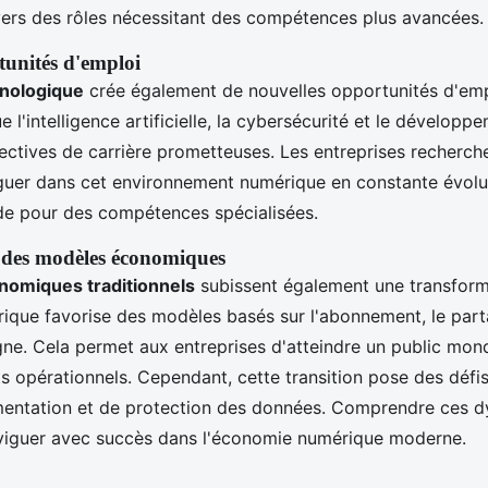
vers des rôles nécessitant des compétences plus avancées.
tunités d'emploi
hnologique
crée également de nouvelles opportunités d'emp
 l'intelligence artificielle, la cybersécurité et le développ
ectives de carrière prometteuses. Les entreprises recherche
guer dans cet environnement numérique en constante évolut
de pour des compétences spécialisées.
 des modèles économiques
omiques traditionnels
subissent également une transform
que favorise des modèles basés sur l'abonnement, le part
gne. Cela permet aux entreprises d'atteindre un public mond
ts opérationnels. Cependant, cette transition pose des déf
mentation et de protection des données. Comprendre ces 
aviguer avec succès dans l'économie numérique moderne.