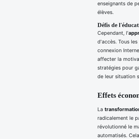
enseignants de pe
élèves.
Défis de l'éduc
Cependant, l'
appr
d'accès. Tous le
connexion Interne
affecter la motiv
stratégies pour g
de leur situation
Effets écono
La
transformati
radicalement le p
révolutionné le m
automatisés. Cela