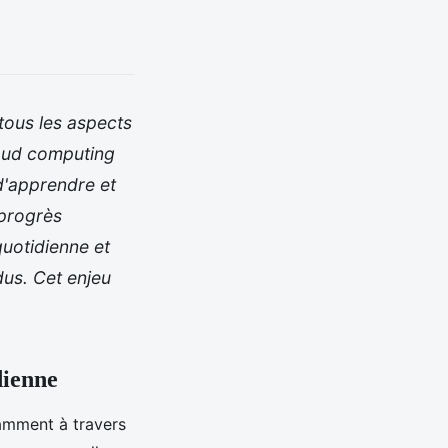
 tous les aspects
cloud computing
d'apprendre et
 progrès
uotidienne et
dus. Cet enjeu
dienne
amment à travers