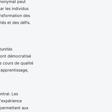
 anonymat peut
ar les individus
ansformation des
tés et des défis.
tunités
 ont démocratisé
s cours de qualité
'apprentissage,
ntral. Les
l'expérience
s permettent aux