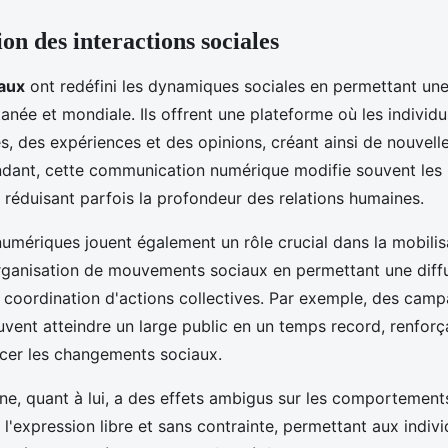
on des interactions sociales
aux
ont redéfini les dynamiques sociales en permettant u
anée et mondiale. Ils offrent une plateforme où les individ
s, des expériences et des opinions, créant ainsi de nouvel
dant, cette communication numérique modifie souvent les 
n réduisant parfois la profondeur des relations humaines.
umériques jouent également un rôle crucial dans la mobilisa
l'organisation de mouvements sociaux en permettant une diff
la coordination d'actions collectives. Par exemple, des cam
euvent atteindre un large public en un temps record, renforç
ncer les changements sociaux.
ne, quant à lui, a des effets ambigus sur les comportement
e l'expression libre et sans contrainte, permettant aux indiv