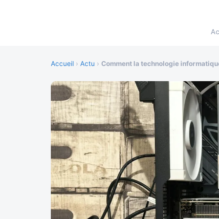
Ac
Accueil
›
Actu
›
Comment la technologie informatique