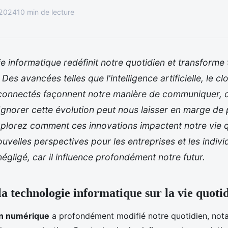
 2024
10 min de lecture
e informatique redéfinit notre quotidien et transforme
 Des avancées telles que l'intelligence artificielle, le 
s connectés façonnent notre manière de communiquer, 
. Ignorer cette évolution peut nous laisser en marge de
xplorez comment ces innovations impactent notre vie q
uvelles perspectives pour les entreprises et les indivi
négligé, car il influence profondément notre futur.
la technologie informatique sur la vie quoti
on numérique
a profondément modifié notre quotidien, not