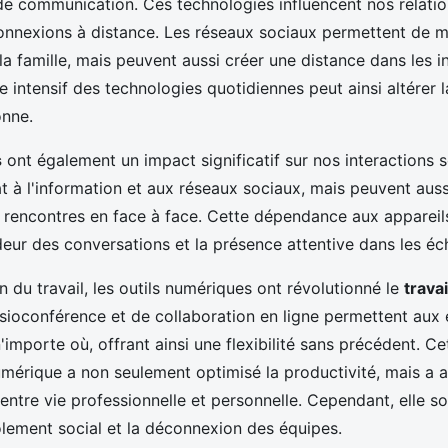
de communication. Ces technologies influencent nos relatio
 connexions à distance. Les réseaux sociaux permettent de ma
la famille, mais peuvent aussi créer une distance dans les i
 intensif des technologies quotidiennes peut ainsi altérer l
onne.
s
ont également un impact significatif sur nos interactions so
 à l'information et aux réseaux sociaux, mais peuvent auss
de rencontres en face à face. Cette dépendance aux apparei
deur des conversations et la présence attentive dans les é
n du travail, les outils numériques ont révolutionné le
travai
sioconférence et de collaboration en ligne permettent aux
n'importe où, offrant ainsi une flexibilité sans précédent. Ce
mérique a non seulement optimisé la productivité, mais a a
 entre vie professionnelle et personnelle. Cependant, elle s
solement social et la déconnexion des équipes.