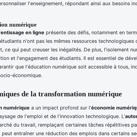
rsonnaliser l'enseignement, répondant ainsi aux besoins in
ation numérique
entissage en ligne
présente des défis, notamment en terme
s étudiants n'ont pas les mêmes ressources technologiques
t, ce qui peut creuser les inégalités. De plus, l'isolement n
ation et l'engagement des étudiants. Il est essentiel de dév
arantir que l'éducation numérique soit accessible à tous,
 socio-économique.
miques de la transformation numérique
on numérique
a un impact profond sur l'
économie numériq
aysage de l'emploi et de l'innovation technologique. L'
auto
arché du travail, remplaçant certaines tâches répétitives p
 peut entraîner une réduction des emplois dans certains se