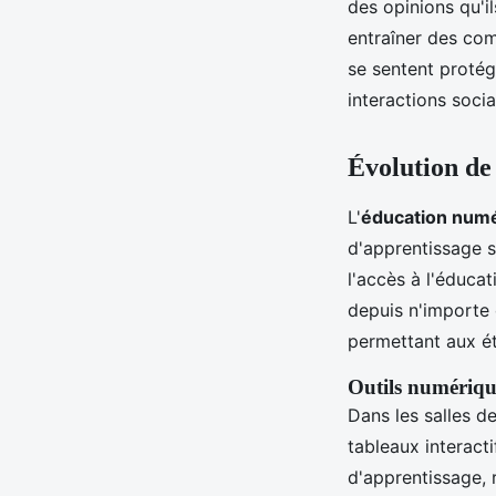
des opinions qu'i
entraîner des com
se sentent protég
interactions socia
Évolution de 
L'
éducation num
d'apprentissage 
l'accès à l'éduca
depuis n'importe 
permettant aux ét
Outils numérique
Dans les salles d
tableaux interacti
d'apprentissage, 