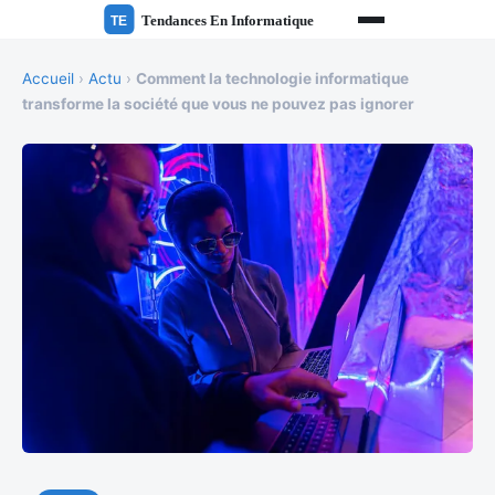
Accueil
›
Actu
›
Comment la technologie informatique
transforme la société que vous ne pouvez pas ignorer