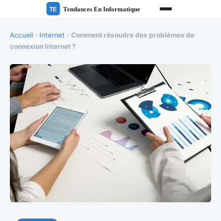
Accueil
›
Internet
›
Comment résoudre des problèmes de
connexion Internet ?