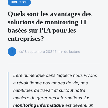
HIGH TECH
Quels sont les avantages des
solutions de monitoring IT
basées sur l'IA pour les
entreprises?
I
Inès
18 septembre 2024
5 min de lecture
L’ère numérique dans laquelle nous vivons
a révolutionné nos modes de vie, nos
habitudes de travail et surtout notre
manière de gérer des informations.
Le
monitoring informatique
est devenu un